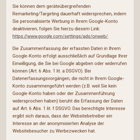
Sie können dem geräteübergreifenden
Remarketing/Targeting dauerhaft widersprechen, indem
Sie personalisierte Werbung in Ihrem Google-Konto
deaktivieren; folgen Sie hierzu diesem Link:
https://www.google.com/settings/ads/onweb/
.
Die Zusammenfassung der erfassten Daten in Ihrem
Google-Konto erfolgt ausschließlich auf Grundlage Ihrer
Einwilligung, die Sie bei Google abgeben oder widerrufen
können (Art. 6 Abs. 1 lit. a DSGVO). Bei
Datenerfassungsvorgängen, die nicht in Ihrem Google-
Konto zusammengeführt werden (z.B. weil Sie kein
Google-Konto haben oder der Zusammenführung
widersprochen haben) beruht die Erfassung der Daten
auf Art. 6 Abs. 1 lit. f DSGVO. Das berechtigte Interesse
ergibt sich daraus, dass der Websitebetreiber ein
Interesse an der anonymisierten Analyse der
Websitebesucher zu Werbezwecken hat.